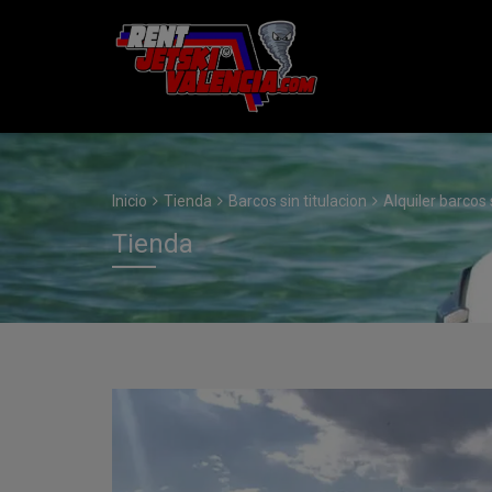
Inicio
Tienda
Barcos sin titulacion
Alquiler barcos 
Tienda