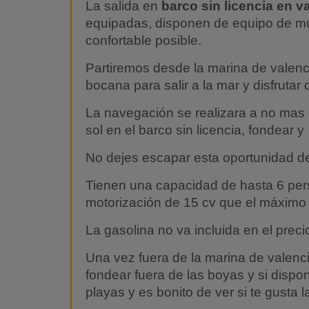
La salida en
barco sin licencia en v
equipadas, disponen de equipo de mú
confortable posible.
Partiremos desde la marina de valenc
bocana para salir a la mar y disfrutar d
La navegación se realizara a no mas 
sol en el barco sin licencia, fondear 
No dejes escapar esta oportunidad de
Tienen una capacidad de hasta 6 per
motorización de 15 cv que el máximo pe
La gasolina no va incluida en el pre
Una vez fuera de la marina de valenci
fondear fuera de las boyas y si dispo
playas y es bonito de ver si te gusta 