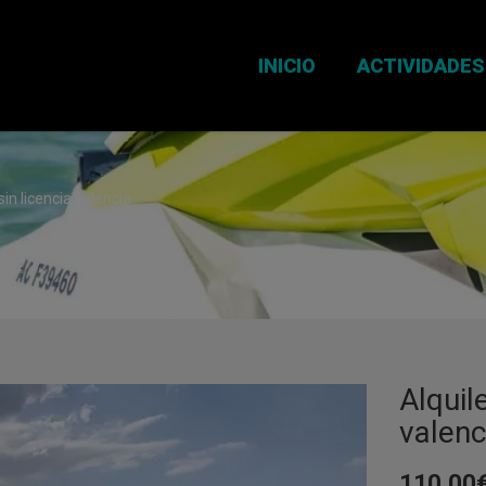
INICIO
ACTIVIDADES
sin licencia valencia
Alquil
valenc
110,00