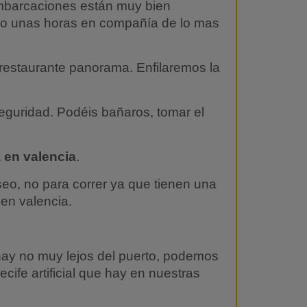
 embarcaciones están muy bien
o o unas horas en compañía de lo mas
 restaurante panorama. Enfilaremos la
eguridad. Podéis bañaros, tomar el
a en valencia
.
o, no para correr ya que tienen una
 en valencia.
e hay no muy lejos del puerto, podemos
cife artificial que hay en nuestras