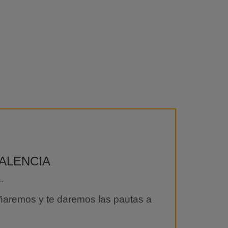
VALENCIA
.
ñaremos y te daremos las pautas a