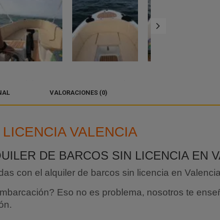
NAL
VALORACIONES (0)
 LICENCIA VALENCIA
QUILER DE BARCOS SIN LICENCIA EN 
as con el alquiler de barcos sin licencia en Valencia
embarcación? Eso no es problema, nosotros te ense
ón.