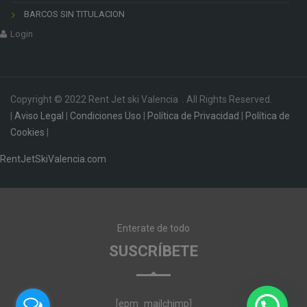
BARCOS SIN TITULACION
Login
Copyright © 2022 Rent Jet ski Valencia . All Rights Reserved.
|
Aviso Legal
|
Condiciones Uso
|
Política de Privacidad
|
Política de
Cookies
|
RentJetSkiValencia.com
Enterate de todo
SUSCRÍBETE
[epm_mailchimp]