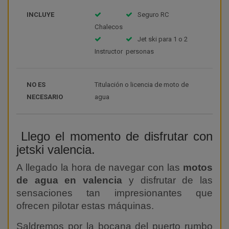
INCLUYE
Seguro RC
Chalecos
Jet ski para 1 o 2
Instructor
personas
NO ES
Titulación o licencia de moto de
NECESARIO
agua
Llego el momento de disfrutar con
jetski valencia.
A llegado la hora de navegar con las
motos
de agua en valencia
y disfrutar de las
sensaciones tan impresionantes que
ofrecen pilotar estas máquinas.
Saldremos por la bocana del puerto rumbo