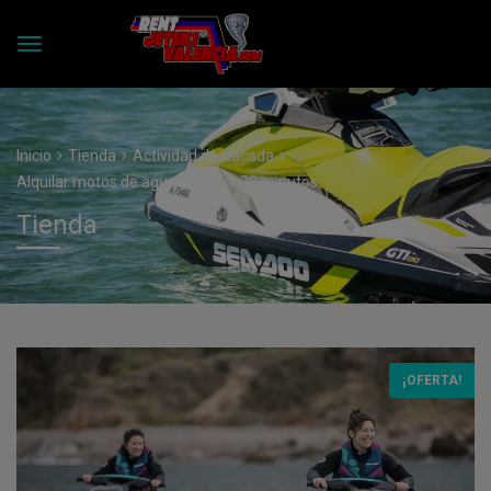
Inicio
Tienda
Actividad destacada
Alquilar motos de agua valencia 30 minutos
Tienda
¡OFERTA!