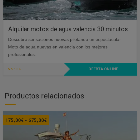
Alquilar motos de agua valencia 30 minutos
Descubre sensaciones nuevas pilotando un espectacular
Moto de agua nuevas en valencia con los mejores
profesionales.
OFERTA ONLINE
Productos relacionados
Rango
175,00
€
-
675,00
€
de
precios: