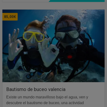
85,00
€
Bautismo de buceo valencia
Existe un mundo maravilloso bajo el agua, ven y
descubre el bautismo de buceo, una actividad