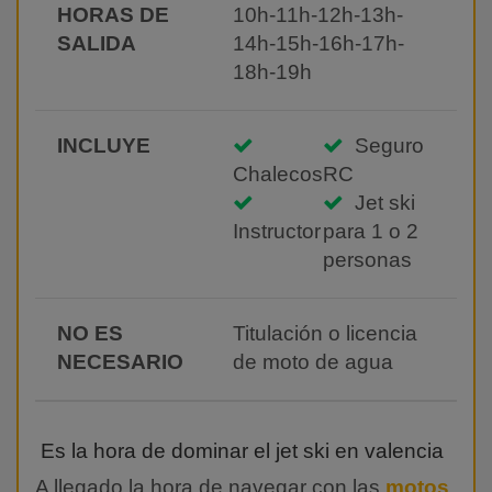
HORAS DE
10h-11h-12h-13h-
SALIDA
14h-15h-16h-17h-
18h-19h
INCLUYE
Seguro
Chalecos
RC
Jet ski
Instructor
para 1 o 2
personas
NO ES
Titulación o licencia
NECESARIO
de moto de agua
Es la hora de dominar el jet ski en valencia
A llegado la hora de navegar con las
motos