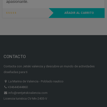
apasionante.
AÑADIR AL CARRITO
CONTACTO
Contacta con Jetski valencia y descubre un mundo de actividades
diseñadas para ti
La Marina de Valencia - Poblado nautico
+34644044860
info@rentjetskivalencia.com
Licencia turistica CV-Mn-2405-V