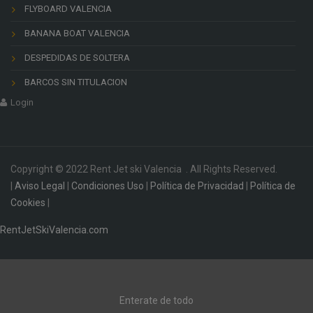
FLYBOARD VALENCIA
BANANA BOAT VALENCIA
DESPEDIDAS DE SOLTERA
BARCOS SIN TITULACION
Login
Copyright © 2022 Rent Jet ski Valencia . All Rights Reserved.
|
Aviso Legal
|
Condiciones Uso
|
Política de Privacidad
|
Política de
Cookies
|
RentJetSkiValencia.com
Enterate de todo