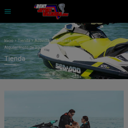
Inicio
Tienda
Actividad destacada
Alquiler moto de agua 60 minutos
Tienda