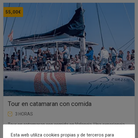
55,00
€
Tour en catamaran con comida
3 HORAS
Tour en catamaran con comida en Valencia. Una experiencia
para compartir con tus amigas/os, familia o pareja.
Esta web utiliza cookies propias y de terceros para