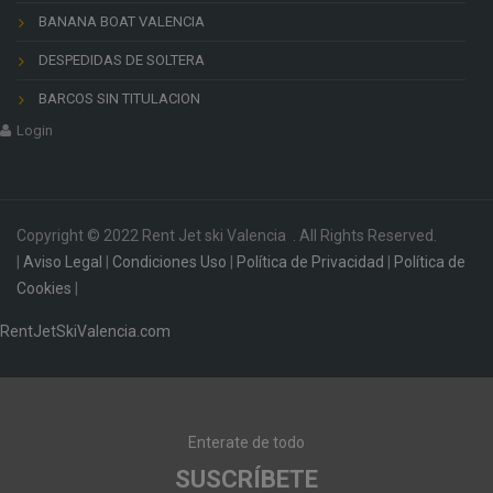
BANANA BOAT VALENCIA
DESPEDIDAS DE SOLTERA
BARCOS SIN TITULACION
Login
Copyright © 2022 Rent Jet ski Valencia . All Rights Reserved.
|
Aviso Legal
|
Condiciones Uso
|
Política de Privacidad
|
Política de
Cookies
|
RentJetSkiValencia.com
Enterate de todo
SUSCRÍBETE