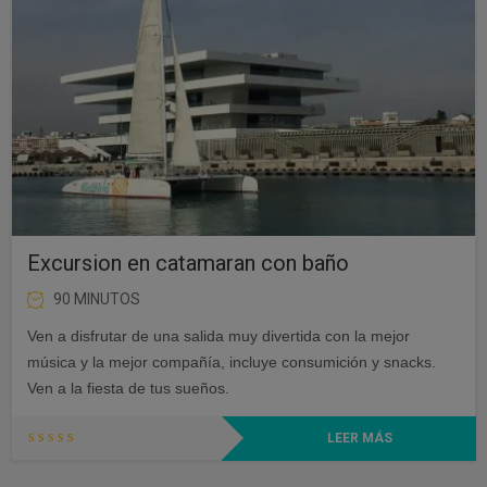
era:
es:
30,00€.
20,00€.
Excursion en catamaran con baño
90 MINUTOS
Ven a disfrutar de una salida muy divertida con la mejor
música y la mejor compañía, incluye consumición y snacks.
Ven a la fiesta de tus sueños.
LEER MÁS